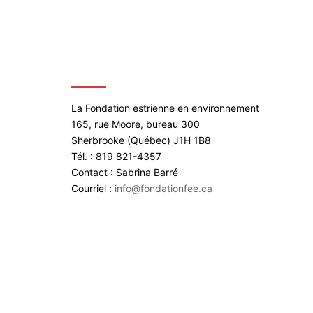
CONTACTEZ-NOUS
La Fondation estrienne en environnement
165, rue Moore, bureau 300
Sherbrooke (Québec) J1H 1B8
Tél. : 819 821-4357
Contact : Sabrina Barré
Courriel :
info@fondationfee.ca