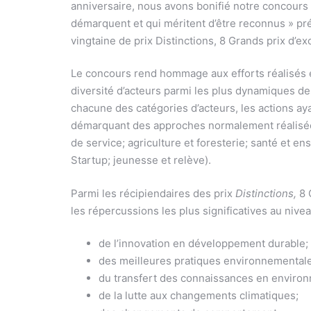
anniversaire, nous avons bonifié notre concours p
démarquent et qui méritent d’être reconnus » préc
vingtaine de prix Distinctions, 8 Grands prix d’e
Le concours rend hommage aux efforts réalisés e
diversité d’acteurs parmi les plus dynamiques des
chacune des catégories d’acteurs, les actions ay
démarquant des approches normalement réalisées
de service; agriculture et foresterie; santé et e
Startup; jeunesse et relève).
Parmi les récipiendaires des prix
Distinctions,
8 
les répercussions les plus significatives au nivea
de l’innovation en développement durable;
des meilleures pratiques environnemental
du transfert des connaissances en enviro
de la lutte aux changements climatiques;