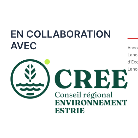
Art
EN COLLABORATION
AVEC
Annon
Lance
d’Ex
Lanc