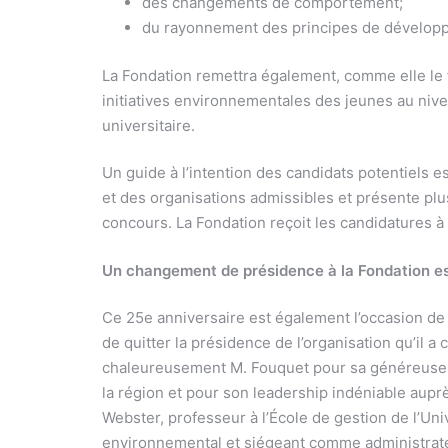
des changements de comportement;
du rayonnement des principes de développ
La Fondation remettra également, comme elle le 
initiatives environnementales des jeunes au nive
universitaire.
Un guide à l’intention des candidats potentiels e
et des organisations admissibles et présente plus
concours. La Fondation reçoit les candidatures à 
Un changement de présidence à la Fondation e
Ce 25e anniversaire est également l’occasion de s
de quitter la présidence de l’organisation qu’il 
chaleureusement M. Fouquet pour sa généreuse 
la région et pour son leadership indéniable auprè
Webster, professeur à l’École de gestion de l’U
environnemental et siégeant comme administrate