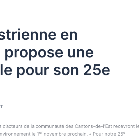
strienne en
 propose une
le pour son 25e
NT
es d’acteurs de la communauté des Cantons-de-l’Est recevront l
er
e
environnement le 1
novembre prochain. « Pour notre 25