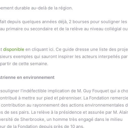
ement durable au-delà de la région.
fait depuis quelques années déjà, 2 bourses pour souligner les
au primaire ou secondaire et de la relève au niveau collégial ou
st
disponible
en cliquant ici. Ce guide dresse une liste des proje
ieurs exemples qui sauront inspirer les acteurs interpellés par
partir de cette semaine.
strienne en environnement
ouligner l’indéfectible implication de M. Guy Fouquet qui a cho
a contribué à mettre sur pied et pérenniser. La Fondation remerci
contribution au rayonnement des actions environnementales 
s de ses pairs. La relève à la présidence et assurée par M. Alai
niversité de Sherbrooke, un homme très engagé dans le milieu
ur de la Fondation depuis près de 10 ans.