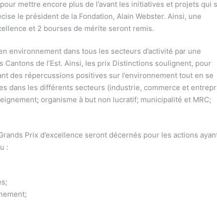
our mettre encore plus de l’avant les initiatives et projets qui 
ise le président de la Fondation, Alain Webster. Ainsi, une
xcellence et 2 bourses de mérite seront remis.
n environnement dans tous les secteurs d’activité par une
 Cantons de l’Est. Ainsi, les prix Distinctions soulignent, pour
ant des répercussions positives sur l’environnement tout en se
 dans les différents secteurs (industrie, commerce et entrepr
nseignement; organisme à but non lucratif; municipalité et MRC;
Grands Prix d’excellence seront décernés pour les actions ayan
u :
es;
nnement;