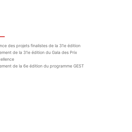
icles récents
ce des projets finalistes de la 31e édition
ment de la 31e édition du Gala des Prix
cellence
ement de la 6e édition du programme GEST