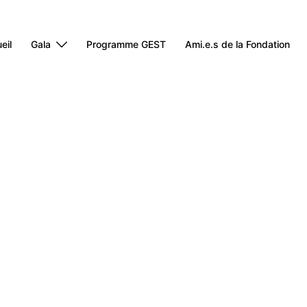
eil
Gala
Programme GEST
Ami.e.s de la Fondation